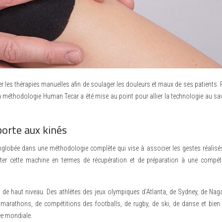
 la méthodologie Human Tecar a été mise au point pour allier la technologie au sav
porte aux kinés
englobée dans une méthodologie complète qui vise à associer les gestes réalisé
ter cette machine en termes de récupération et de préparation à une compéti
 de haut niveau. Des athlètes des jeux olympiques d’Atlanta, de Sydney, de Nag
 marathons, de compétitions des footballs, de rugby, de ski, de danse et bien 
mée mondiale.