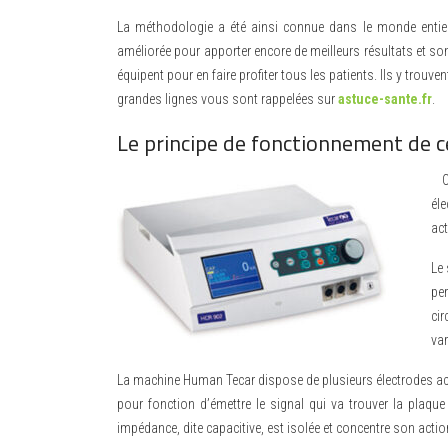
La méthodologie a été ainsi connue dans le monde entier e
améliorée pour apporter encore de meilleurs résultats et son
équipent pour en faire profiter tous les patients. Ils y trouve
grandes lignes vous sont rappelées sur
astuce-sante.fr
.
Le principe de fonctionnement de 
Ce
él
act
Le 
per
ci
var
La machine Human Tecar dispose de plusieurs électrodes activ
pour fonction d’émettre le signal qui va trouver la plaque 
impédance, dite capacitive, est isolée et concentre son action