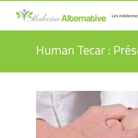
Les médecines
Human Tecar : Prése