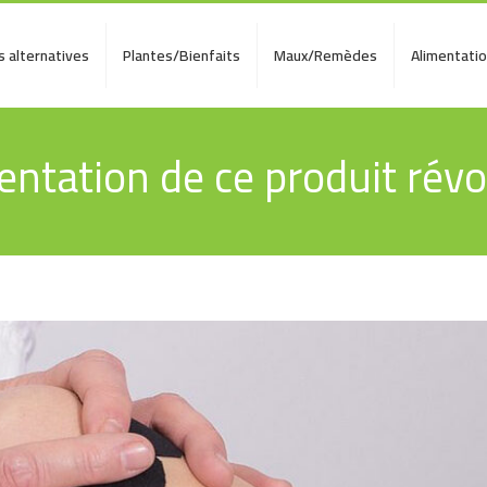
 alternatives
Plantes/Bienfaits
Maux/Remèdes
Alimentati
ntation de ce produit révo