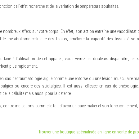
nction de l’effet recherche et de la variation de température souhaitée.
 nombreux effets sur votre corps. En effet, son action entraîne une vasodilatati
t le métabolisme cellulaire des tissus, améliore la capacité des tissus à se r
 kiné à l’utilisation de cet appareil, vous verrez les douleurs disparaître, le
rbent plus rapidement.
e en cas de traumatologie aiguë comme une entorse ou une lésion musculaire ma
algies ou encore des sciatalgies. Il est aussi efficace en cas de phébologie,
t de la cellulite mais aussi pour la détente.
, contre-indications comme le fait d’avoir un pace maker et son fonctionnement,
Trouver une boutique spécialisée en ligne en vente de pro