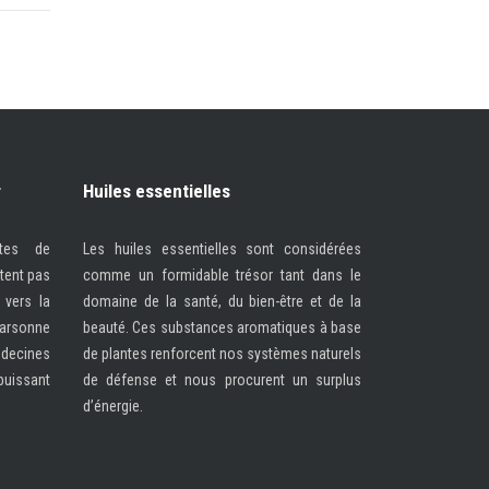
r
Huiles essentielles
ntes de
Les huiles essentielles sont considérées
tent pas
comme un formidable trésor tant dans le
 vers la
domaine de la santé, du bien-être et de la
parsonne
beauté. Ces substances aromatiques à base
decines
de plantes renforcent nos systèmes naturels
uissant
de défense et nous procurent un surplus
d’énergie.