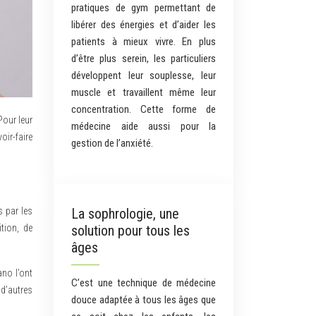
pratiques de gym permettant de
libérer des énergies et d’aider les
patients à mieux vivre. En plus
d’être plus serein, les particuliers
développent leur souplesse, leur
muscle et travaillent même leur
concentration. Cette forme de
médecine aide aussi pour la
oir-faire
gestion de l’anxiété.
La sophrologie, une
s par les
solution pour tous les
tion, de
âges
ano l’ont
C’est une technique de médecine
d’autres
douce adaptée à tous les âges que