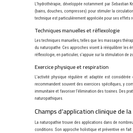
L’hydrothérapie, développée notamment par Sebastian Kne
(bains, douches, compresses) pour stimuler la circulation
technique est particulièrement appréciée pour ses effets r
Techniques manuelles et réflexologie
Les techniques manuelles, telles que les massages thérape
du naturopathe. Ces approches visent à rééquilibrer les én
réflexologie, en particulier, s’appuie sur la stimulation 
Exercice physique et respiration
L’activité physique régulière et adaptée est considéré
recommandent souvent des exercices spécifiques, y compri
immunitaire et favoriser l’élimination des toxines. Des 
naturopathiques.
Champs d’application clinique de l
La naturopathie trouve des applications dans de nombre
conditions. Son approche holistique et préventive en fai