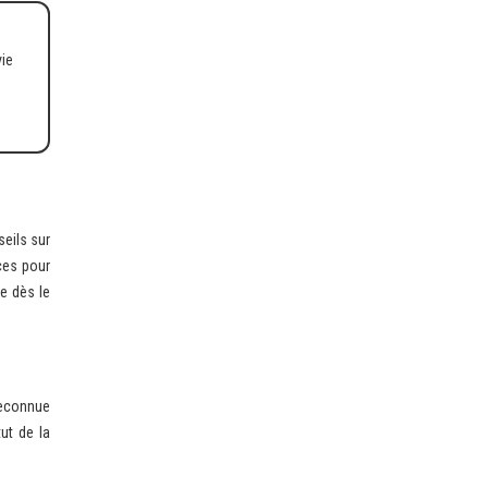
seils sur
ces pour
e dès le
 reconnue
ut de la