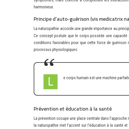
symptômes, mais cherche à comprendre les interactions 
harmonieux.
Principe d’auto-guérison (vis medicatrix n
La naturopathie accorde une grande importance au princi
Ce concept postule que le corps possède une capacité in
conditions favorables pour que cette force de guérison n
processus physiologiques.
Le corps humain est une machine parfaite
Prévention et éducation à la santé
La prévention occupe une place centrale dans l’approche 
la naturopathie met l’accent sur l’éducation à la santé et