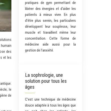
pratiques de gym permettant de
libérer des énergies et d’aider les
patients à mieux vivre. En plus
d’être plus serein, les particuliers
développent leur souplesse, leur
muscle et travaillent même leur
concentration. Cette forme de
médecine aide aussi pour la
re humain
gestion de l’anxiété.
pose des
s et les
La sophrologie, une
solution pour tous les
antique.
âges
ècle, le
giène de
C’est une technique de médecine
douce adaptée à tous les âges que