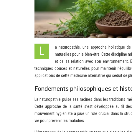
La naturopathie, une approche holistique de la santé, gagne en popularité dans notre société moderne en quête de solutions
naturelles pour le bien-être. Cette discipline 
et de sa relation avec son environnement. En
techniques douces et naturelles pour maintenir l’équilib
applications de cette médecine alternative qui séduit de p
Fondements philosophiques et histo
La naturopathie puise ses racines dans les traditions m
Cette approche de la santé s’est développée au fil des 
mouvement hygiéniste a joué un rôle crucial dans la struc
vie pour prévenir les maladies.