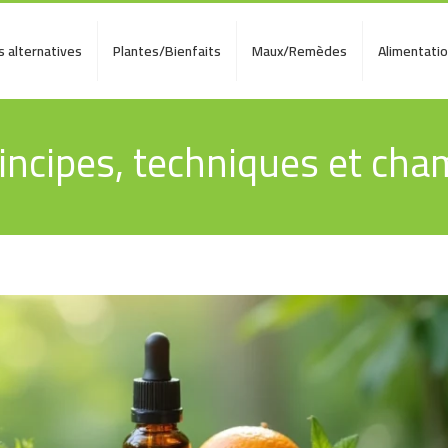
 alternatives
Plantes/Bienfaits
Maux/Remèdes
Alimentati
rincipes, techniques et cha