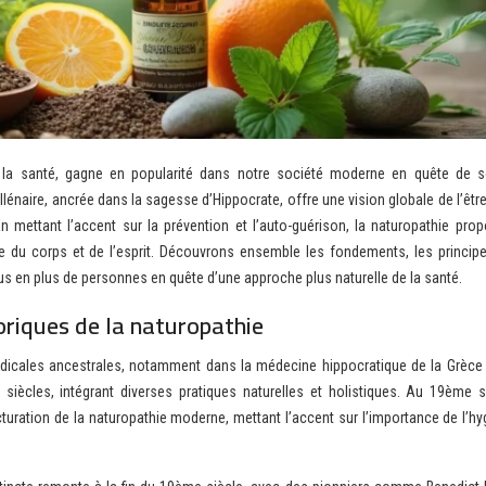
millénaire, ancrée dans la sagesse d’Hippocrate, offre une vision globale de l’êt
 mettant l’accent sur la prévention et l’auto-guérison, la naturopathie pro
re du corps et de l’esprit. Découvrons ensemble les fondements, les principe
lus en plus de personnes en quête d’une approche plus naturelle de la santé.
riques de la naturopathie
édicales ancestrales, notamment dans la médecine hippocratique de la Grèce 
siècles, intégrant diverses pratiques naturelles et holistiques. Au 19ème si
turation de la naturopathie moderne, mettant l’accent sur l’importance de l’hy