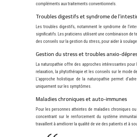
compléments aux traitements conventionnels.
Troubles digestifs et syndrome de l’intestin
Les troubles digestifs, notamment le syndrome de l’intes
significatifs. Les praticiens utilisent une combinaison de 
des conseils sur la gestion du stress, pour aider à soulag
Gestion du stress et troubles anxio-dépres
La naturopathie offre des approches intéressantes pour l
relaxation, la phytothérapie et les conseils sur le mode de
L’approche holistique de la naturopathie permet d’adr
uniquement sur les symptômes.
Maladies chroniques et auto-immunes
Pour les personnes atteintes de maladies chroniques ou 
concentrant sur le renforcement du système immunitaire,
travaillent à améliorer la qualité de vie des patients et à 