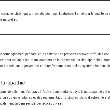
s naturelles.
ccompagnement périnatal et la pédiatrie. Les praticiens peuvent offrir des con
elles pour soulager les maux courants de la grossesse, et des approches dou
nt est mis sur la prévention et le renforcement naturel du système immunitair
aturopathie
 considérablement d’un pays à l’autre. Dans certains pays, la naturopathie est
ursus universitaires et des réglementations strictes. Dans d’autres, le stat
cipalement dispensées par des écoles privées.