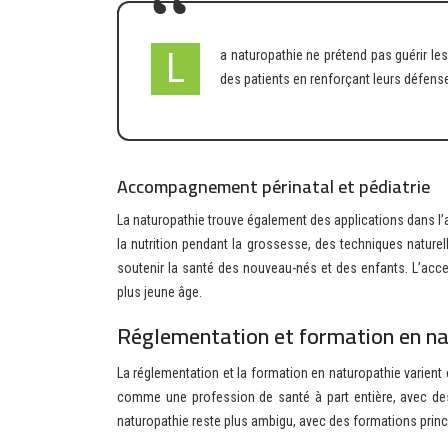
La naturopathie ne prétend pas guérir les maladies chroniques, mais elle peut significativement améliorer la qualité de vie
des patients en renforçant leurs défense
Accompagnement périnatal et pédiatrie
La naturopathie trouve également des applications dans l’a
la nutrition pendant la grossesse, des techniques natur
soutenir la santé des nouveau-nés et des enfants. L’acce
plus jeune âge.
Réglementation et formation en n
La réglementation et la formation en naturopathie varient
comme une profession de santé à part entière, avec des c
naturopathie reste plus ambigu, avec des formations prin