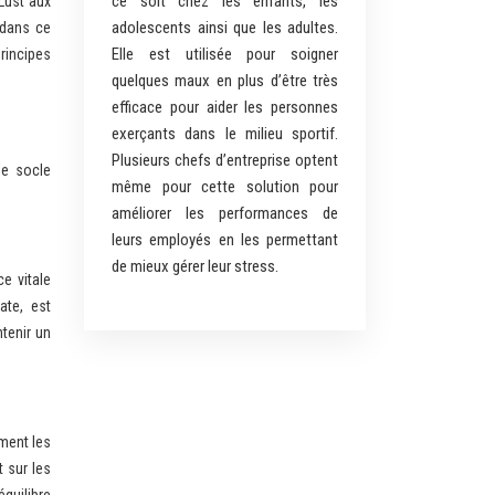
ce soit chez les enfants, les
Lust aux
adolescents ainsi que les adultes.
 dans ce
Elle est utilisée pour soigner
rincipes
quelques maux en plus d’être très
efficace pour aider les personnes
exerçants dans le milieu sportif.
Plusieurs chefs d’entreprise optent
le socle
même pour cette solution pour
améliorer les performances de
leurs employés en les permettant
de mieux gérer leur stress.
e vitale
ate, est
ntenir un
ement les
 sur les