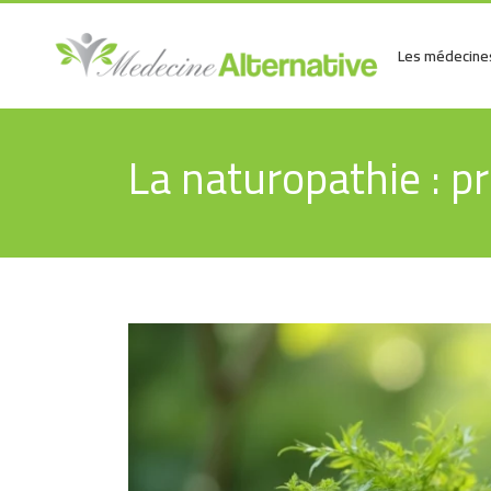
Les médecines
La naturopathie : p