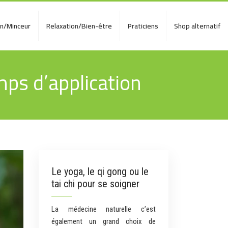
on/Minceur
Relaxation/Bien-être
Praticiens
Shop alternatif
mps d’application
Le yoga, le qi gong ou le
tai chi pour se soigner
La médecine naturelle c’est
également un grand choix de