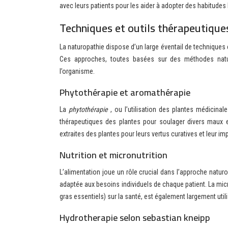
avec leurs patients pour les aider à adopter des habitudes 
Techniques et outils thérapeutique
La naturopathie dispose d’un large éventail de techniques 
Ces approches, toutes basées sur des méthodes naturel
l’organisme.
Phytothérapie et aromathérapie
La
phytothérapie
, ou l’utilisation des plantes médicinale
thérapeutiques des plantes pour soulager divers maux et 
extraites des plantes pour leurs vertus curatives et leur im
Nutrition et micronutrition
L’alimentation joue un rôle crucial dans l’approche natur
adaptée aux besoins individuels de chaque patient. La micr
gras essentiels) sur la santé, est également largement uti
Hydrotherapie selon sebastian kneipp