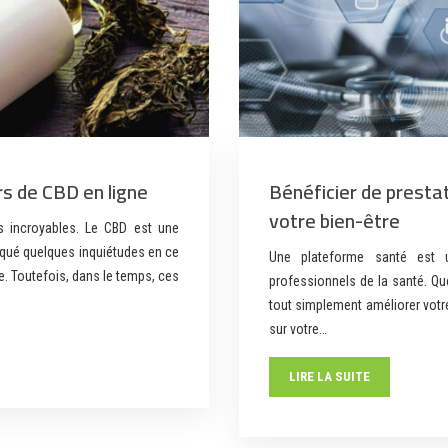
rs de CBD en ligne
Bénéficier de presta
votre bien-être
s incroyables. Le CBD est une
oqué quelques inquiétudes en ce
Une plateforme santé est 
e. Toutefois, dans le temps, ces
professionnels de la santé. Qu
tout simplement améliorer votre 
sur votre…
LIRE LA SUITE