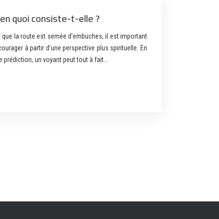
 en quoi consiste-t-elle ?
 que la route est semée d’embuches, il est important
urager à partir d’une perspective plus spirituelle. En
e prédiction, un voyant peut tout à fait…