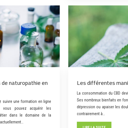
s de naturopathie en
Les différentes man
La consommation du CBD devie
Ses nombreux bienfaits en font 
 suivre une formation en ligne
dépression ou apaiser les doul
t, vous pouvez acquérir les
contrairement à…
étier dans le domaine de la
t actuellement…
LIRE LA SUITE