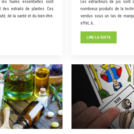
, les huiles essentielles sont
Les extracteurs de jus sont 
t des extraits de plantes. Ces
nombreux produits de la techn
uté, de la santé et du bien-être.
vendus sous un tas de marqu
effet, à…
LIRE LA SUITE