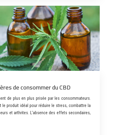
ières de consommer du CBD
nt de plus en plus prisée par les consommateurs.
le produit idéal pour réduire le stress, combattre la
eurs et arthrites. L’absence des effets secondaires,