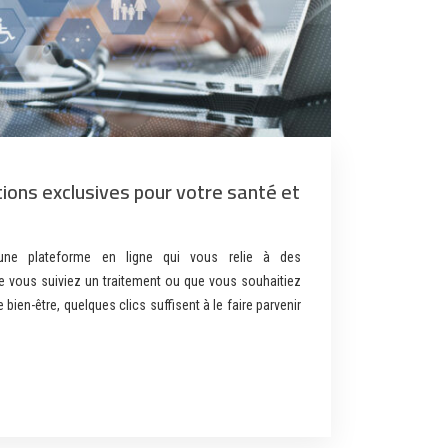
tions exclusives pour votre santé et
une plateforme en ligne qui vous relie à des
e vous suiviez un traitement ou que vous souhaitiez
bien-être, quelques clics suffisent à le faire parvenir