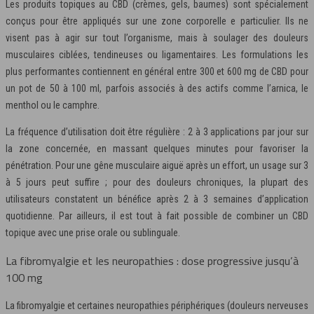
Les produits topiques au CBD (crèmes, gels, baumes) sont spécialement
conçus pour être appliqués sur une zone corporelle e particulier. Ils ne
visent pas à agir sur tout l’organisme, mais à soulager des douleurs
musculaires ciblées, tendineuses ou ligamentaires. Les formulations les
plus performantes contiennent en général entre 300 et 600 mg de CBD pour
un pot de 50 à 100 ml, parfois associés à des actifs comme l’arnica, le
menthol ou le camphre.
La fréquence d’utilisation doit être régulière : 2 à 3 applications par jour sur
la zone concernée, en massant quelques minutes pour favoriser la
pénétration. Pour une gêne musculaire aiguë après un effort, un usage sur 3
à 5 jours peut suffire ; pour des douleurs chroniques, la plupart des
utilisateurs constatent un bénéfice après 2 à 3 semaines d’application
quotidienne. Par ailleurs, il est tout à fait possible de combiner un CBD
topique avec une prise orale ou sublinguale.
La fibromyalgie et les neuropathies : dose progressive jusqu’à
100 mg
La fibromyalgie et certaines neuropathies périphériques (douleurs nerveuses