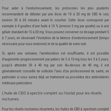
Pour aider à l’endormissement, les protocoles les plus prudents
recommandent de débuter par une dose de 10 à 20 mg de CBD le soir,
environ 30 à 60 minutes avant le coucher. Cette dose correspond par
exemple à 4 gouttes d’une huile à 10 % (environ 5 mg par goutte) ou à une
gélule standard de 15 à 20 mg. Vous pouvez conserver ce dosage pendant 5
à 7 jours, en observant l’évolution de la latence d’endormissement (temps
nécessaire pour vous endormir) et de la qualité de votre nuit.
Si, après une semaine, l’amélioration est insuffisante, il est possible
d’augmenter progressivement par paliers de 5 à 10 mg tous les 3 à 5 jours,
jusqu’à atteindre 30 à 40 mg par soir. Au-dessus de 40 mg, il est
généralement conseillé de solliciter l’avis d’un professionnel de santé, en
particulier si vous suivez déjà un traitement ou possédez des antécédents
médicaux particuliers.
L’huile de CBD à spectre complet ou l’isolat pour les réveils
nocturnes
Pour les réveils nocturnes récurrents, les huiles de CBD à spectrum complet