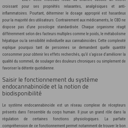
croissant pour ses propriétés relaxantes, analgésiques et anti-
inflammatoires. Pourtant, déterminer le dosage approprié est hasardeux
pour la majorité des utilisateurs. Contrairement aux médicaments, le CBD ne
dispose pas d’une posologie standardisée. Chaque organisme réagit
différemment selon des facteurs multiples comme le poids, le métabolisme
hépatique ou la sensibilité individuelle aux cannabinoïdes. Cette complexité
explique pourquoi tant de personnes se demandent quelle quantité
consommer pour obtenir les effets recherchés, qu’il s’agisse d’améliorer la
qualité du sommeil, de soulager des douleurs chroniques ou simplement de
favoriser la détente quotidienne.
Saisir le fonctionnement du système
endocannabinoïde et la notion de
biodisponibilité
Le système endocannabinoïde est un réseau complexe de récepteurs
présents dans l’ensemble du corps humain. Il joue un grand rôle dans la
régulation de certaines fonctions physiologiques. La parfaite
compréhension de ce fonctionnement permet notamment de trouver le bon