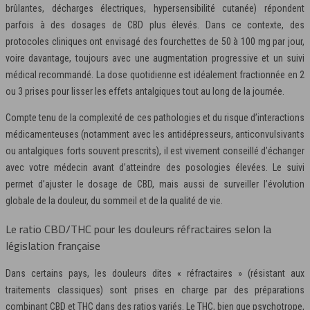
brûlantes, décharges électriques, hypersensibilité cutanée) répondent
parfois à des dosages de CBD plus élevés. Dans ce contexte, des
protocoles cliniques ont envisagé des fourchettes de 50 à 100 mg par jour,
voire davantage, toujours avec une augmentation progressive et un suivi
médical recommandé. La dose quotidienne est idéalement fractionnée en 2
ou 3 prises pour lisser les effets antalgiques tout au long de la journée.
Compte tenu de la complexité de ces pathologies et du risque d’interactions
médicamenteuses (notamment avec les antidépresseurs, anticonvulsivants
ou antalgiques forts souvent prescrits), il est vivement conseillé d’échanger
avec votre médecin avant d’atteindre des posologies élevées. Le suivi
permet d’ajuster le dosage de CBD, mais aussi de surveiller l’évolution
globale de la douleur, du sommeil et de la qualité de vie.
Le ratio CBD/THC pour les douleurs réfractaires selon la
législation française
Dans certains pays, les douleurs dites « réfractaires » (résistant aux
traitements classiques) sont prises en charge par des préparations
combinant CBD et THC dans des ratios variés. Le THC, bien que psychotrope,