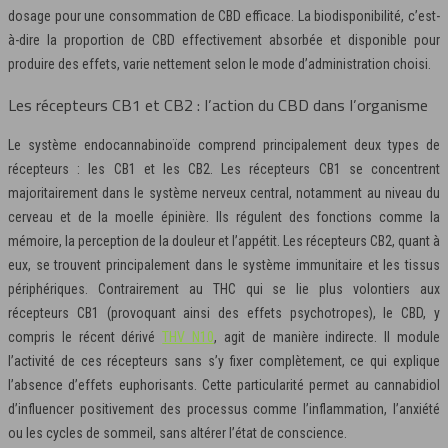
dosage pour une consommation de CBD efficace. La biodisponibilité, c’est-
à-dire la proportion de CBD effectivement absorbée et disponible pour
produire des effets, varie nettement selon le mode d’administration choisi.
Les récepteurs CB1 et CB2 : l’action du CBD dans l’organisme
Le système endocannabinoïde comprend principalement deux types de
récepteurs : les CB1 et les CB2. Les récepteurs CB1 se concentrent
majoritairement dans le système nerveux central, notamment au niveau du
cerveau et de la moelle épinière. Ils régulent des fonctions comme la
mémoire, la perception de la douleur et l’appétit. Les récepteurs CB2, quant à
eux, se trouvent principalement dans le système immunitaire et les tissus
périphériques. Contrairement au THC qui se lie plus volontiers aux
récepteurs CB1 (provoquant ainsi des effets psychotropes), le CBD, y
compris le récent dérivé
THV N10
, agit de manière indirecte. Il module
l’activité de ces récepteurs sans s’y fixer complètement, ce qui explique
l’absence d’effets euphorisants. Cette particularité permet au cannabidiol
d’influencer positivement des processus comme l’inflammation, l’anxiété
ou les cycles de sommeil, sans altérer l’état de conscience.