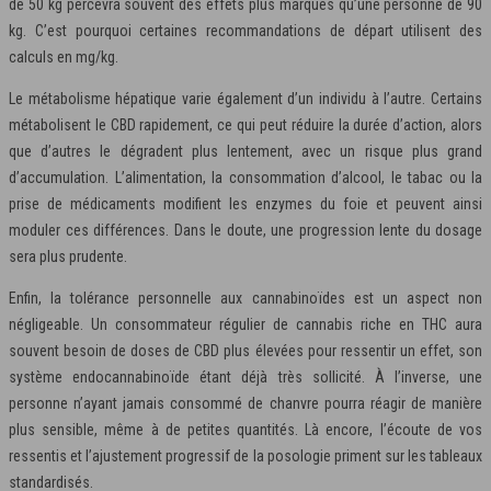
de 50 kg percevra souvent des effets plus marqués qu’une personne de 90
kg. C’est pourquoi certaines recommandations de départ utilisent des
calculs en mg/kg.
Le métabolisme hépatique varie également d’un individu à l’autre. Certains
métabolisent le CBD rapidement, ce qui peut réduire la durée d’action, alors
que d’autres le dégradent plus lentement, avec un risque plus grand
d’accumulation. L’alimentation, la consommation d’alcool, le tabac ou la
prise de médicaments modifient les enzymes du foie et peuvent ainsi
moduler ces différences. Dans le doute, une progression lente du dosage
sera plus prudente.
Enfin, la tolérance personnelle aux cannabinoïdes est un aspect non
négligeable. Un consommateur régulier de cannabis riche en THC aura
souvent besoin de doses de CBD plus élevées pour ressentir un effet, son
système endocannabinoïde étant déjà très sollicité. À l’inverse, une
personne n’ayant jamais consommé de chanvre pourra réagir de manière
plus sensible, même à de petites quantités. Là encore, l’écoute de vos
ressentis et l’ajustement progressif de la posologie priment sur les tableaux
standardisés.