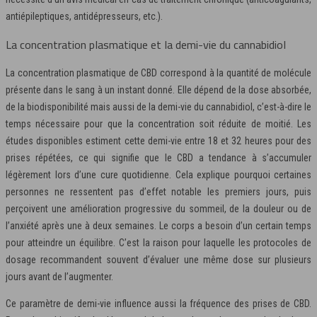
antiépileptiques, antidépresseurs, etc.).
La concentration plasmatique et la demi-vie du cannabidiol
La concentration plasmatique de CBD correspond à la quantité de molécule
présente dans le sang à un instant donné. Elle dépend de la dose absorbée,
de la biodisponibilité mais aussi de la demi-vie du cannabidiol, c’est-à-dire le
temps nécessaire pour que la concentration soit réduite de moitié. Les
études disponibles estiment cette demi-vie entre 18 et 32 heures pour des
prises répétées, ce qui signifie que le CBD a tendance à s’accumuler
légèrement lors d’une cure quotidienne. Cela explique pourquoi certaines
personnes ne ressentent pas d’effet notable les premiers jours, puis
perçoivent une amélioration progressive du sommeil, de la douleur ou de
l’anxiété après une à deux semaines. Le corps a besoin d’un certain temps
pour atteindre un équilibre. C’est la raison pour laquelle les protocoles de
dosage recommandent souvent d’évaluer une même dose sur plusieurs
jours avant de l’augmenter.
Ce paramètre de demi-vie influence aussi la fréquence des prises de CBD.