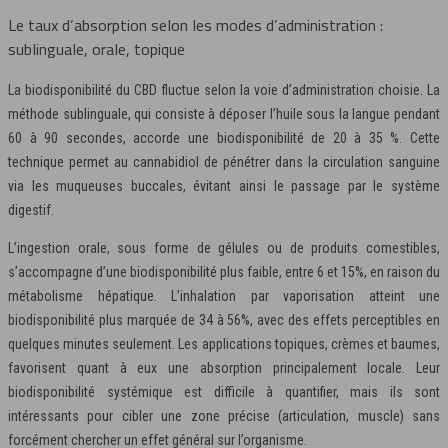
Le taux d’absorption selon les modes d’administration :
sublinguale, orale, topique
La biodisponibilité du CBD fluctue selon la voie d’administration choisie. La
méthode sublinguale, qui consiste à déposer l’huile sous la langue pendant
60 à 90 secondes, accorde une biodisponibilité de 20 à 35 %. Cette
technique permet au cannabidiol de pénétrer dans la circulation sanguine
via les muqueuses buccales, évitant ainsi le passage par le système
digestif.
L’ingestion orale, sous forme de gélules ou de produits comestibles,
s’accompagne d’une biodisponibilité plus faible, entre 6 et 15%, en raison du
métabolisme hépatique. L’inhalation par vaporisation atteint une
biodisponibilité plus marquée de 34 à 56%, avec des effets perceptibles en
quelques minutes seulement. Les applications topiques, crèmes et baumes,
favorisent quant à eux une absorption principalement locale. Leur
biodisponibilité systémique est difficile à quantifier, mais ils sont
intéressants pour cibler une zone précise (articulation, muscle) sans
forcément chercher un effet général sur l’organisme.