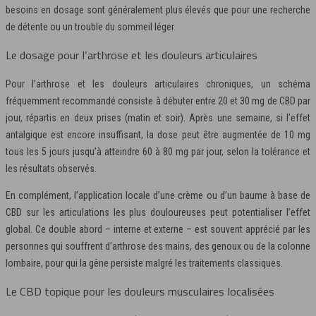
besoins en dosage sont généralement plus élevés que pour une recherche
de détente ou un trouble du sommeil léger.
Le dosage pour l’arthrose et les douleurs articulaires
Pour l’arthrose et les douleurs articulaires chroniques, un schéma
fréquemment recommandé consiste à débuter entre 20 et 30 mg de CBD par
jour, répartis en deux prises (matin et soir). Après une semaine, si l’effet
antalgique est encore insuffisant, la dose peut être augmentée de 10 mg
tous les 5 jours jusqu’à atteindre 60 à 80 mg par jour, selon la tolérance et
les résultats observés.
En complément, l’application locale d’une crème ou d’un baume à base de
CBD sur les articulations les plus douloureuses peut potentialiser l’effet
global. Ce double abord – interne et externe – est souvent apprécié par les
personnes qui souffrent d’arthrose des mains, des genoux ou de la colonne
lombaire, pour qui la gêne persiste malgré les traitements classiques.
Le CBD topique pour les douleurs musculaires localisées