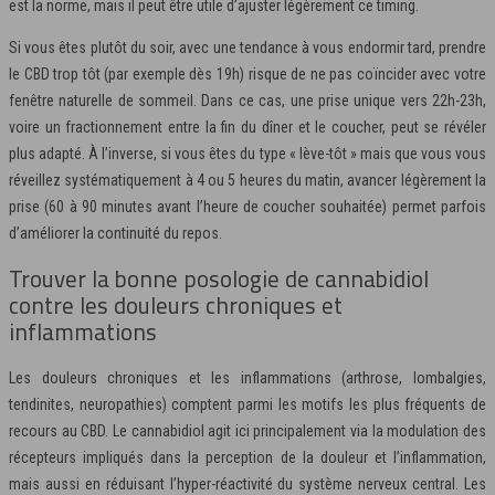
est la norme, mais il peut être utile d’ajuster légèrement ce timing.
Si vous êtes plutôt du soir, avec une tendance à vous endormir tard, prendre
le CBD trop tôt (par exemple dès 19h) risque de ne pas coïncider avec votre
fenêtre naturelle de sommeil. Dans ce cas, une prise unique vers 22h-23h,
voire un fractionnement entre la fin du dîner et le coucher, peut se révéler
plus adapté. À l’inverse, si vous êtes du type « lève-tôt » mais que vous vous
réveillez systématiquement à 4 ou 5 heures du matin, avancer légèrement la
prise (60 à 90 minutes avant l’heure de coucher souhaitée) permet parfois
d’améliorer la continuité du repos.
Trouver la bonne posologie de cannabidiol
contre les douleurs chroniques et
inflammations
Les douleurs chroniques et les inflammations (arthrose, lombalgies,
tendinites, neuropathies) comptent parmi les motifs les plus fréquents de
recours au CBD. Le cannabidiol agit ici principalement via la modulation des
récepteurs impliqués dans la perception de la douleur et l’inflammation,
mais aussi en réduisant l’hyper-réactivité du système nerveux central. Les