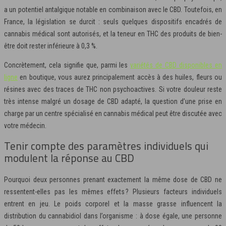
a un potentiel antalgique notable en combinaison avec le CBD. Toutefois, en
France, la législation se durcit : seuls quelques dispositifs encadrés de
cannabis médical sont autorisés, et la teneur en THC des produits de bien-
être doit rester inférieure à 0,3 %.
Concrètement, cela signifie que, parmi les
variétés de CBD disponibles en
ligne
en boutique, vous aurez principalement accès à des huiles, fleurs ou
résines avec des traces de THC non psychoactives. Si votre douleur reste
très intense malgré un dosage de CBD adapté, la question d’une prise en
charge par un centre spécialisé en cannabis médical peut être discutée avec
votre médecin.
Tenir compte des paramètres individuels qui
modulent la réponse au CBD
Pourquoi deux personnes prenant exactement la même dose de CBD ne
ressentent-elles pas les mêmes effets ? Plusieurs facteurs individuels
entrent en jeu. Le poids corporel et la masse grasse influencent la
distribution du cannabidiol dans l’organisme : à dose égale, une personne