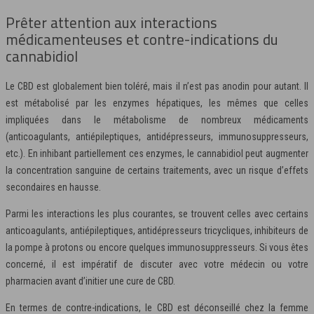
Prêter attention aux interactions
médicamenteuses et contre-indications du
cannabidiol
Le CBD est globalement bien toléré, mais il n’est pas anodin pour autant. Il
est métabolisé par les enzymes hépatiques, les mêmes que celles
impliquées dans le métabolisme de nombreux médicaments
(anticoagulants, antiépileptiques, antidépresseurs, immunosuppresseurs,
etc.). En inhibant partiellement ces enzymes, le cannabidiol peut augmenter
la concentration sanguine de certains traitements, avec un risque d’effets
secondaires en hausse.
Parmi les interactions les plus courantes, se trouvent celles avec certains
anticoagulants, antiépileptiques, antidépresseurs tricycliques, inhibiteurs de
la pompe à protons ou encore quelques immunosuppresseurs. Si vous êtes
concerné, il est impératif de discuter avec votre médecin ou votre
pharmacien avant d’initier une cure de CBD.
En termes de contre-indications, le CBD est déconseillé chez la femme