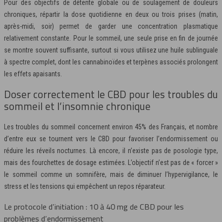
Pour des objectifs de détente globale ou de soulagement de douleurs
chroniques, répartir la dose quotidienne en deux ou trois prises (matin,
après-midi, soir) permet de garder une concentration plasmatique
relativement constante. Pour le sommeil, une seule prise en fin de journée
se montre souvent suffisante, surtout si vous utilisez une huile sublinguale
à spectre complet, dont les cannabinoïdes et terpènes associés prolongent
les effets apaisants.
Doser correctement le CBD pour les troubles du
sommeil et l’insomnie chronique
Les troubles du sommeil concernent environ 45% des Français, et nombre
d’entre eux se tournent vers le CBD pour favoriser l’endormissement ou
réduire les réveils nocturnes. Là encore, il n’existe pas de posologie type,
mais des fourchettes de dosage estimées. L’objectif n’est pas de « forcer »
le sommeil comme un somnifère, mais de diminuer l’hypervigilance, le
stress et les tensions qui empêchent un repos réparateur.
Le protocole d’initiation : 10 à 40 mg de CBD pour les
problèmes d’endormissement