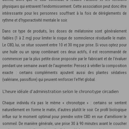
physiques qui entravent l’endormissement. Cette association peut donc être
intéressante pour les personnes souffrant à la fois de dérèglements de
rythme et d’hyperactivité mentale le soir.
Dans ce type de produits, les doses de mélatonine sont généralement
faibles (1 à 2 mg) pour limiter le risque de somnolence résiduelle le matin.
Le CBD, lui, se situe souvent entre 10 et 30 mg par prise. Si vous optez pour
une huile ou un spray combinant ces deux actifs, il est recommandé de
commencer par la plus petite dose proposée par le fabricant et de l’évaluer
pendant une semaine avant de l’augmenter. Pensez à vérifier la composition
exacte : certains compléments ajoutent aussi des plantes sédatives
(valériane, passiflore) qui peuvent renforcer l’effet global.
L’heure idéale d’administration selon le chronotype circadien
Chaque individu n’a pas le même « chronotype » : certains se sentent
naturellement en forme le matin, d’autres plutôt le soir. Ce profil biologique
influe sur le moment optimal pour prendre votre CBD en vue d’améliorer le
sommeil. De manière générale, une prise 30 à 90 minutes avant le coucher