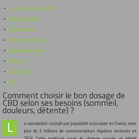
Les médecines alternatives
Plantes/Bienfaits
Maux/Remèdes
Alimentation/Minceur
Relaxation/Bien-être
Praticiens
Shop alternatif
Blog
Comment choisir le bon dosage de
CBD selon ses besoins (sommeil,
douleurs, détente) ?
Le cannabidiol connaît une popularité croissante en France, avec
plus de 3 millions de consommateurs réguliers recensés en
2024. Cette molécule issue du chanvre suscite un intérêt