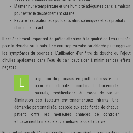
Maintenir une température et une humidité adéquates dans la maison
pour éviter le dessèchement cutané
Réduire l’exposition aux polluants atmosphériques et aux produits
chimiques irritants
Il est également important de prêter attention à la qualité de l’eau utilisée
pour la douche ou le bain. Une eau trop calcaire ou chlorée peut aggraver
les symptômes du psoriasis. L’utilisation d’un filtre de douche ou l’ajout
d’huiles apaisantes dans l’eau du bain peut aider à minimiser ces effets
négatifs.
La gestion du psoriasis en goutte nécessite une
approche globale, combinant traitements
naturels, modifications du mode de vie et
élimination des facteurs environnementaux irritants. Une
démarche personnalisée, adaptée aux spécificités de chaque
patient, offre les meilleures chances de contrôler
efficacement la maladie et d’améliorer la qualité de vie.
En adoptant ces stratégies naturelles et en modifiant son mode de vie, il est