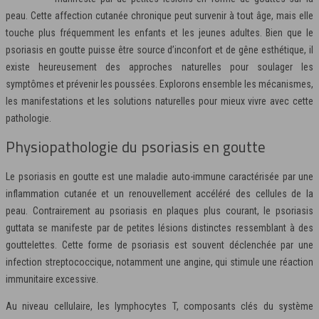
peau. Cette affection cutanée chronique peut survenir à tout âge, mais elle
touche plus fréquemment les enfants et les jeunes adultes. Bien que le
psoriasis en goutte puisse être source d’inconfort et de gêne esthétique, il
existe heureusement des approches naturelles pour soulager les
symptômes et prévenir les poussées. Explorons ensemble les mécanismes,
les manifestations et les solutions naturelles pour mieux vivre avec cette
pathologie.
Physiopathologie du psoriasis en goutte
Le psoriasis en goutte est une maladie auto-immune caractérisée par une
inflammation cutanée et un renouvellement accéléré des cellules de la
peau. Contrairement au psoriasis en plaques plus courant, le psoriasis
guttata se manifeste par de petites lésions distinctes ressemblant à des
gouttelettes. Cette forme de psoriasis est souvent déclenchée par une
infection streptococcique, notamment une angine, qui stimule une réaction
immunitaire excessive.
Au niveau cellulaire, les lymphocytes T, composants clés du système