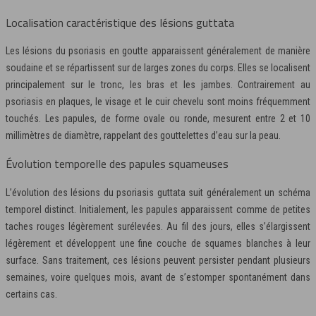
Localisation caractéristique des lésions guttata
Les lésions du psoriasis en goutte apparaissent généralement de manière
soudaine et se répartissent sur de larges zones du corps. Elles se localisent
principalement sur le tronc, les bras et les jambes. Contrairement au
psoriasis en plaques, le visage et le cuir chevelu sont moins fréquemment
touchés. Les papules, de forme ovale ou ronde, mesurent entre 2 et 10
millimètres de diamètre, rappelant des gouttelettes d’eau sur la peau.
Évolution temporelle des papules squameuses
L’évolution des lésions du psoriasis guttata suit généralement un schéma
temporel distinct. Initialement, les papules apparaissent comme de petites
taches rouges légèrement surélevées. Au fil des jours, elles s’élargissent
légèrement et développent une fine couche de squames blanches à leur
surface. Sans traitement, ces lésions peuvent persister pendant plusieurs
semaines, voire quelques mois, avant de s’estomper spontanément dans
certains cas.