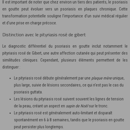
Il est important de noter que chez environ un tiers des patients, le psoriasis
en goutte peut évoluer vers un psoriasis en plaques chronique. Cette
transformation potentielle souligne l’importance d’un suivi médical régulier
et d’une prise en charge précoce.
Distinction avec le pityriasis rosé de gibert
Le diagnostic différentiel du psoriasis en goutte inclut notamment le
pityriasis rosé de Gibert, une autre affection cutanée qui peut présenter des
similitudes cliniques. Cependant, plusieurs éléments permettent de les
distinguer :
Le pityriasis rosé débute généralement par une
plaque mère
unique,
plus large, suivie de lésions secondaires, ce qui n’est pas le cas du
psoriasis guttata.
Les lésions du pityriasis rosé suivent souvent les lignes de tension
de la peau, créant un aspect en
sapin de Noël
sur le tronc.
Le pityriasis rosé est généralement auto-limitant et disparaît
spontanément en 6 à 8 semaines, tandis que le psoriasis en goutte
peut persister plus longtemps.