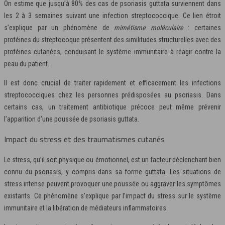
On estime que jusqu’à 80% des cas de psoriasis guttata surviennent dans
les 2 à 3 semaines suivant une infection streptococcique. Ce lien étroit
s’explique par un phénomène de
mimétisme moléculaire
: certaines
protéines du streptocoque présentent des similitudes structurelles avec des
protéines cutanées, conduisant le système immunitaire à réagir contre la
peau du patient.
Il est donc crucial de traiter rapidement et efficacement les infections
streptococciques chez les personnes prédisposées au psoriasis. Dans
certains cas, un traitement antibiotique précoce peut même prévenir
l’apparition d’une poussée de psoriasis guttata.
Impact du stress et des traumatismes cutanés
Le stress, qu’il soit physique ou émotionnel, est un facteur déclenchant bien
connu du psoriasis, y compris dans sa forme guttata. Les situations de
stress intense peuvent provoquer une poussée ou aggraver les symptômes
existants. Ce phénomène s’explique par l’impact du stress sur le système
immunitaire et la libération de médiateurs inflammatoires.