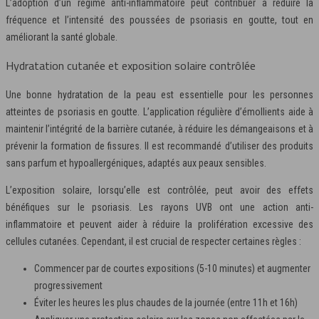
L’adoption d’un régime anti-inflammatoire peut contribuer à réduire la
fréquence et l’intensité des poussées de psoriasis en goutte, tout en
améliorant la santé globale.
Hydratation cutanée et exposition solaire contrôlée
Une bonne hydratation de la peau est essentielle pour les personnes
atteintes de psoriasis en goutte. L’application régulière d’émollients aide à
maintenir l’intégrité de la barrière cutanée, à réduire les démangeaisons et à
prévenir la formation de fissures. Il est recommandé d’utiliser des produits
sans parfum et hypoallergéniques, adaptés aux peaux sensibles.
L’exposition solaire, lorsqu’elle est contrôlée, peut avoir des effets
bénéfiques sur le psoriasis. Les rayons UVB ont une action anti-
inflammatoire et peuvent aider à réduire la prolifération excessive des
cellules cutanées. Cependant, il est crucial de respecter certaines règles :
Commencer par de courtes expositions (5-10 minutes) et augmenter
progressivement
Éviter les heures les plus chaudes de la journée (entre 11h et 16h)