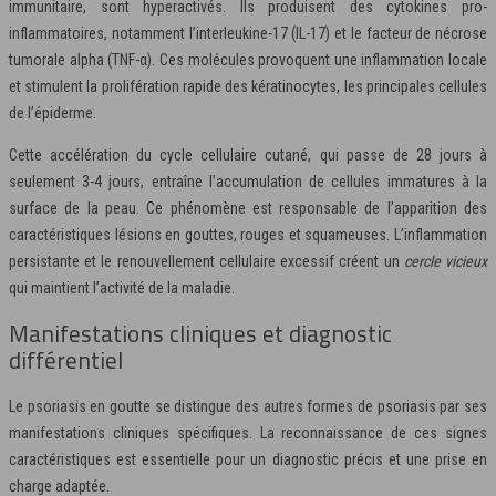
immunitaire, sont hyperactivés. Ils produisent des cytokines pro-
inflammatoires, notamment l’interleukine-17 (IL-17) et le facteur de nécrose
tumorale alpha (TNF-α). Ces molécules provoquent une inflammation locale
et stimulent la prolifération rapide des kératinocytes, les principales cellules
de l’épiderme.
Cette accélération du cycle cellulaire cutané, qui passe de 28 jours à
seulement 3-4 jours, entraîne l’accumulation de cellules immatures à la
surface de la peau. Ce phénomène est responsable de l’apparition des
caractéristiques lésions en gouttes, rouges et squameuses. L’inflammation
persistante et le renouvellement cellulaire excessif créent un
cercle vicieux
qui maintient l’activité de la maladie.
Manifestations cliniques et diagnostic
différentiel
Le psoriasis en goutte se distingue des autres formes de psoriasis par ses
manifestations cliniques spécifiques. La reconnaissance de ces signes
caractéristiques est essentielle pour un diagnostic précis et une prise en
charge adaptée.