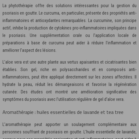
La phytothérapie offre des solutions intéressantes pour la gestion du
psoriasis en goutte. Le curcuma, en particulier, présente des propriétés anti-
inflammatoires et antioxydantes remarquables. La curcumine, son principe
actif, inhibe la production de cytokines pro-inflammatoires impliquées dans
le psoriasis. Une supplémentation orale ou l’application locale de
préparations à base de curcuma peut aider à réduire l’inflammation et
améliorer l’aspect des lésions.
L’aloe vera est une autre plante aux vertus apaisantes et cicatrisantes bien
établies. Son gel, riche en polysaccharides et en composés anti-
inflammatoires, peut être appliqué directement sur les zones affectées. Il
hydrate la peau, réduit les démangeaisons et favorise la régénération
cutanée. Des études ont montré une amélioration significative des
symptômes du psoriasis avec l’utilisation régulière de gel d’aloe vera.
Aromathérapie : huiles essentielles de lavande et tea tree
L’aromathérapie peut apporter un soulagement complémentaire aux
personnes souffrant de psoriasis en goutte. L’huile essentielle de lavande,