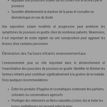
Appliquer une protection solaire sur les zones non affectées par le
psoriasis
Surveiller attentivement la réaction de la peau et consulter un
dermatologue en cas de doute
Une exposition solaire modérée et progressive peut améliorer les
symptômes du psoriasis en goutte chez de nombreux patients. Néanmoins,
il est important de rester vigilant car une surexposition peut aggraver les
lésions chez certaines personnes.
Élimination des facteurs irritants environnementaux
L’environnement joue un rôle important dans le déclenchement et
l’exacerbation des poussées de psoriasis en goutte. Identifier et éliminer les
facteurs irritants peut contribuer significativement à la gestion de la maladie.
Voici quelques recommandations :
Éviter les produits d’hygiène et cosmétiques contenant des parfums,
colorants ou conservateurs agressifs
Privilégier des vêtements en fibres naturelles (coton, lin) et éviter les
tissus synthétiques qui peuvent irriter la peau