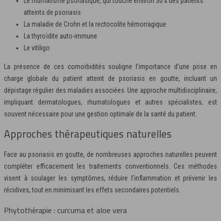
Le rhumatisme psoriasique, qui touche environ 30% des patients
atteints de psoriasis
La maladie de Crohn et la rectocolite hémorragique
La thyroïdite auto-immune
Le vitiligo
La présence de ces comorbidités souligne l’importance d’une prise en
charge globale du patient atteint de psoriasis en goutte, incluant un
dépistage régulier des maladies associées. Une approche multidisciplinaire,
impliquant dermatologues, rhumatologues et autres spécialistes, est
souvent nécessaire pour une gestion optimale de la santé du patient.
Approches thérapeutiques naturelles
Face au psoriasis en goutte, de nombreuses approches naturelles peuvent
compléter efficacement les traitements conventionnels. Ces méthodes
visent à soulager les symptômes, réduire l’inflammation et prévenir les
récidives, tout en minimisant les effets secondaires potentiels.
Phytothérapie : curcuma et aloe vera