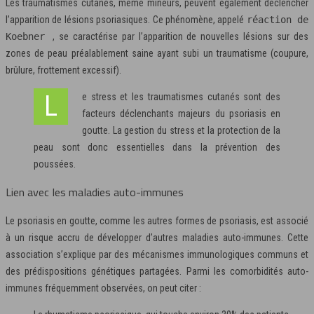
Les traumatismes cutanés, même mineurs, peuvent également déclencher
l’apparition de lésions psoriasiques. Ce phénomène, appelé
réaction de
Koebner
, se caractérise par l’apparition de nouvelles lésions sur des
zones de peau préalablement saine ayant subi un traumatisme (coupure,
brûlure, frottement excessif).
Le stress et les traumatismes cutanés sont des
facteurs déclenchants majeurs du psoriasis en
goutte. La gestion du stress et la protection de la
peau sont donc essentielles dans la prévention des
poussées.
Lien avec les maladies auto-immunes
Le psoriasis en goutte, comme les autres formes de psoriasis, est associé
à un risque accru de développer d’autres maladies auto-immunes. Cette
association s’explique par des mécanismes immunologiques communs et
des prédispositions génétiques partagées. Parmi les comorbidités auto-
immunes fréquemment observées, on peut citer :