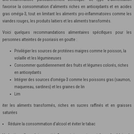
favorise la consommation d’aliments riches en antioxydants et en acides
gras oméga-3, tout en limitant les aliments pro-inflammatoires comme les
viandes rouges, les produits laitiers et les aliments transformés.
Voici quelques recommandations alimentaires spécifiques pour les
personnes atteintes de psoriasis en goutte :
Privilégier les sources de protéines maigres comme le poisson, la
volaille et les légumineuses
Consommer quotidiennement des fruits et légumes colorés, riches
en antioxydants
Intégrer des sources d’oméga-3 comme les poissons gras (saumon,
maquereau, sardines) et les graines de lin
Lim
iter les aliments transformés, riches en sucres raffinés et en graisses
saturées
Réduire la consommation d’alcool et éviter le tabac