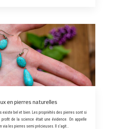
oux en pierres naturelles
s existe bel et bien. Les propriétés des pierres sont si
u profit de la science était une évidence. On appelle
n via les pierres semi précieuses. Il s’agit…