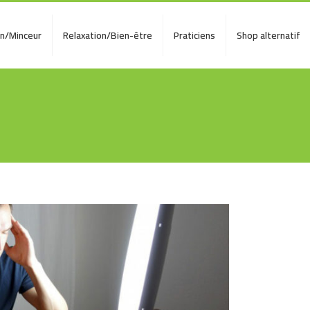
on/Minceur
Relaxation/Bien-être
Praticiens
Shop alternatif