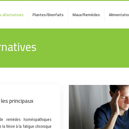
 alternatives
Plantes/Bienfaits
Maux/Remèdes
Alimentati
rnatives
les principaux
de remèdes homéopathiques
 la fièvre à la fatigue chronique