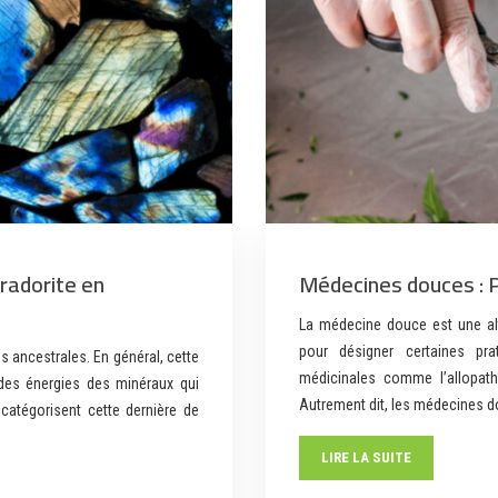
bradorite en
Médecines douces : 
La médecine douce est une alt
pour désigner certaines pra
es ancestrales. En général, cette
médicinales comme l’allopat
 des énergies des minéraux qui
Autrement dit, les médecines d
 catégorisent cette dernière de
LIRE LA SUITE