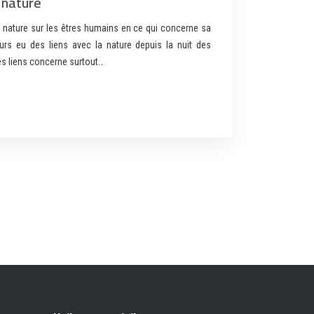
 nature
 nature sur les êtres humains en ce qui concerne sa
rs eu des liens avec la nature depuis la nuit des
es liens concerne surtout…