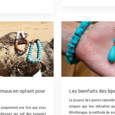
s maux en optant pour
Les bienfaits des bij
Le pouvoir des pierres naturelle
uniques que leur utilisation a
xte uniquement une fois que vous
lithothérapie, la méthode de soi
ichesses qui ont des pouvoirs