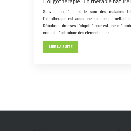
L’oligothérapie : un thérapie nature
Souvent utilisé dans le soin des maladies te
l’oligothérapie est aussi une science permettant d
Définitions diverses L’oligothérapie est une méthode
consiste à introduire des éléments dans…
LIRE LA SUITE