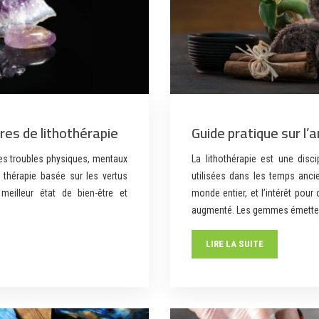
res de lithothérapie
Guide pratique sur l’a
 les troubles physiques, mentaux
La lithothérapie est une disci
e thérapie basée sur les vertus
utilisées dans les temps anc
meilleur état de bien-être et
monde entier, et l’intérêt po
augmenté. Les gemmes émette
LIRE LA SUITE