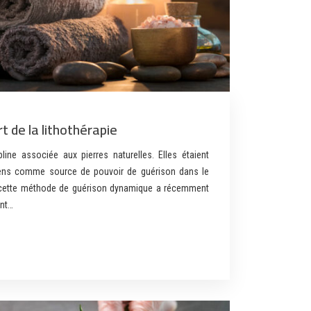
rt de la lithothérapie
pline associée aux pierres naturelles. Elles étaient
iens comme source de pouvoir de guérison dans le
ur cette méthode de guérison dynamique a récemment
nt…