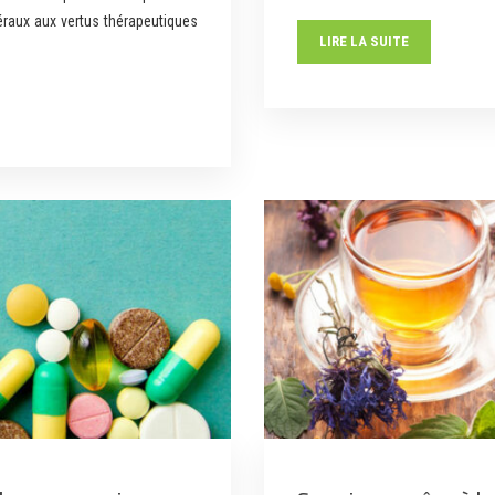
éraux aux vertus thérapeutiques
LIRE LA SUITE