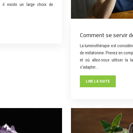
 il existe un large choix de
Comment se servir de
La luminothérapie est considé
de mélatonine. Prenez en compt
et où allez-vous utiliser la
s’adapter…
LIRE LA SUITE